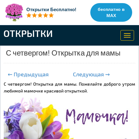
Открытки Бесплатно!
бесплатно в
MAX
ОТКРЫТКИ
Toggl
navig
С четвергом! Открытка для мамы
⇜ Предыдущая
Следующая ⇝
С четвергом! Открытка для мамы. Пожелайте доброго утром
любимой мамочке красивой открыткой.