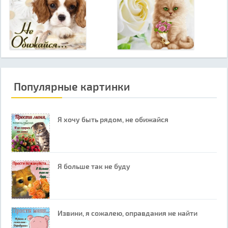
Популярные картинки
Я хочу быть рядом, не обижайся
Я больше так не буду
Извини, я сожалею, оправдания не найти