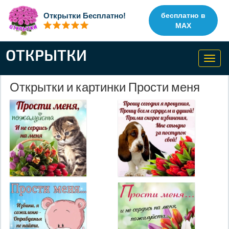
Открытки Бесплатно!
бесплатно в
MAX
ОТКРЫТКИ
Toggl
navig
Открытки и картинки Прости меня