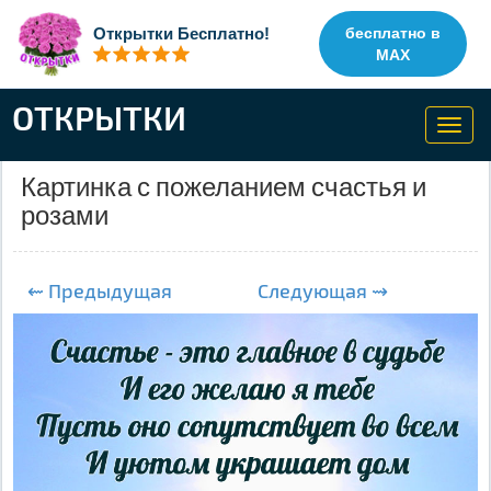
Открытки Бесплатно!
бесплатно в
MAX
ОТКРЫТКИ
Toggl
navig
Картинка с пожеланием счастья и
розами
⇜ Предыдущая
Следующая ⇝