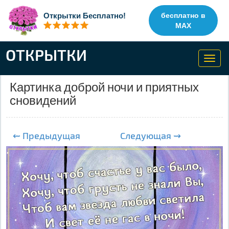
Открытки Бесплатно!
бесплатно в
MAX
ОТКРЫТКИ
Toggl
navig
Картинка доброй ночи и приятных
сновидений
⇜ Предыдущая
Следующая ⇝