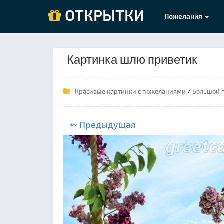
ОТКРЫТКИ
Пожелания
Картинка шлю приветик
/
Красивые картинки с пожеланиями
Большой 
⇜ Предыдущая