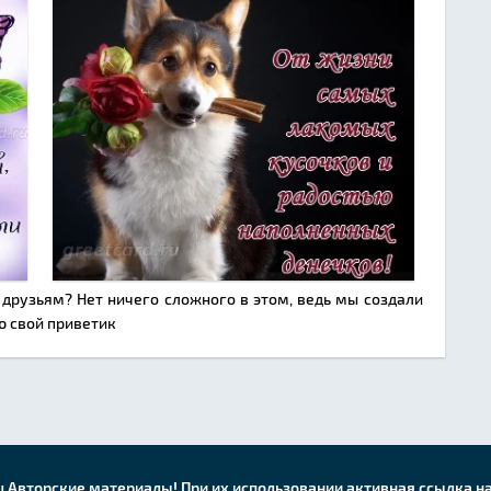
рузьям? Нет ничего сложного в этом, ведь мы создали
ю свой приветик
u Авторские материалы! При их использовании активная ссылка на