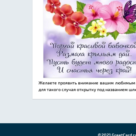
Желаете проявить внимание вашим любимым д
для такого случая открытку под названием шл
©2021 GreetCard.r