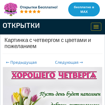
Открытки Бесплатно!
бесплатно в
MAX
ОТКРЫТКИ
Toggl
navig
Картинка с четвергом с цветами и
пожеланием
⇜ Предыдущая
Следующая ⇝