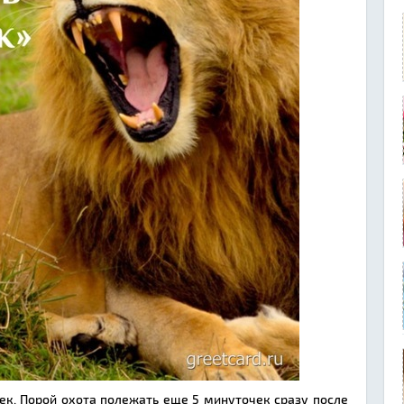
ек. Порой охота полежать еще 5 минуточек сразу после