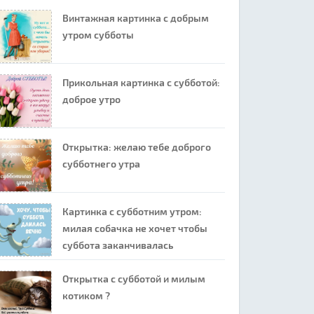
Винтажная картинка с добрым
утром субботы
Прикольная картинка с субботой:
доброе утро
Открытка: желаю тебе доброго
субботнего утра
Картинка с субботним утром:
милая собачка не хочет чтобы
суббота заканчивалась
Открытка с субботой и милым
котиком ?