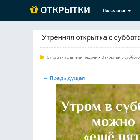
ОТКРЫТКИ
Пожелания
Утренняя открытка с суббот
/
Открытки с днями недели
Открытки с суббот
⇜ Предыдущая