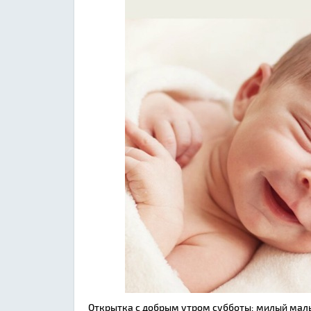
Открытка с добрым утром субботы: милый малыш