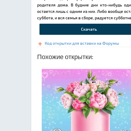
родителя дома. В будние дни кто-нибудь од
остается лишь с одним из них. Либо вообще ос
суббота, и вся семья в сборе, радуется субботн
Скачать
Код открытки для вставки на Форумы
Похожие открытки: