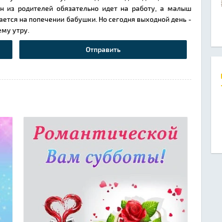
ин из родителей обязательно идет на работу, а малыш
тается на попечении бабушки. Но сегодня выходной день -
ему утру.
Отправить