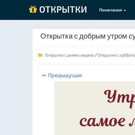
ОТКРЫТКИ
Пожелания
Открытка с добрым утром с
/
Открытки с днями недели
Открытки с суббот
⇜ Предыдущая