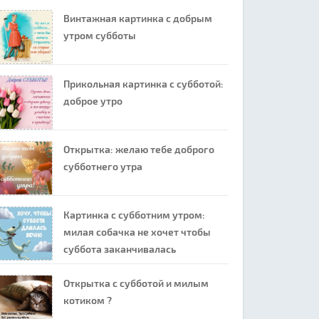
Винтажная картинка с добрым
утром субботы
Прикольная картинка с субботой:
доброе утро
Открытка: желаю тебе доброго
субботнего утра
Картинка с субботним утром:
милая собачка не хочет чтобы
суббота заканчивалась
Открытка с субботой и милым
котиком ?