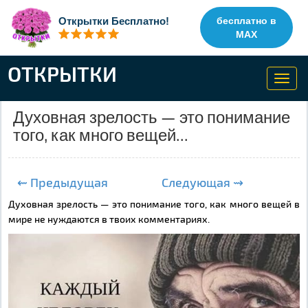
Открытки Бесплатно!
бесплатно в
MAX
ОТКРЫТКИ
Toggl
navig
Духовная зрелость — это понимание
того, как много вещей...
⇜ Предыдущая
Следующая ⇝
Духовная зрелость — это понимание того, как много вещей в
мире не нуждаются в твоих комментариях.