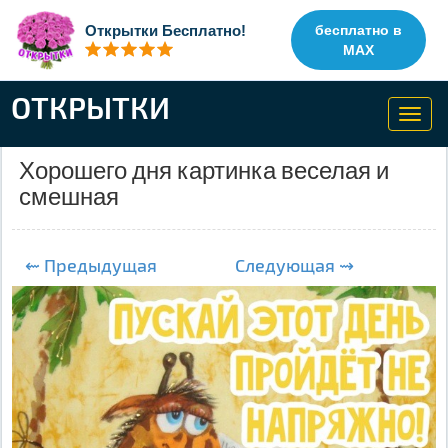
Открытки Бесплатно!
бесплатно в
MAX
ОТКРЫТКИ
Toggl
navig
Хорошего дня картинка веселая и
смешная
⇜ Предыдущая
Следующая ⇝