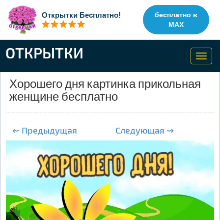
Открытки Бесплатно!
бесплатно в
MAX
ОТКРЫТКИ
Toggl
navig
Хорошего дня картинка прикольная
женщине бесплатно
⇜ Предыдущая
Следующая ⇝