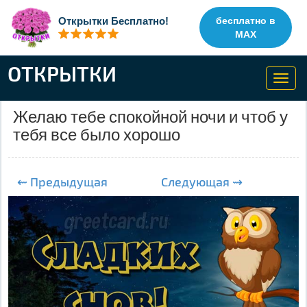
Открытки Бесплатно!
бесплатно в
MAX
ОТКРЫТКИ
Toggl
navig
Желаю тебе спокойной ночи и чтоб у
тебя все было хорошо
⇜ Предыдущая
Следующая ⇝