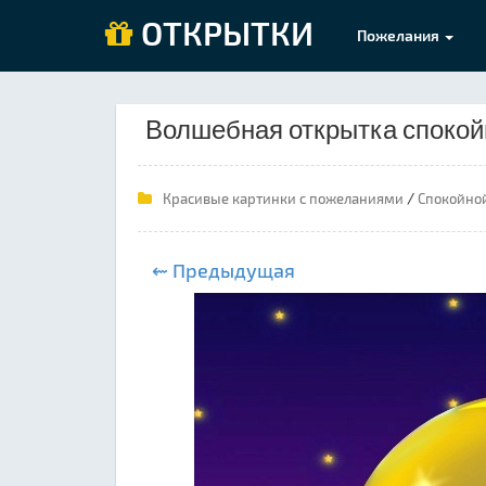
ОТКРЫТКИ
Пожелания
Волшебная открытка спокой
/
Красивые картинки с пожеланиями
Спокойно
⇜ Предыдущая