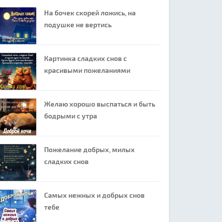
На бочек скорей ложись, на
подушке не вертись
Картинка сладких снов с
красивыми пожеланиями
Желаю хорошо выспаться и быть
бодрыми с утра
Пожелание добрых, милых
сладких снов
Самых нежных и добрых снов
тебе