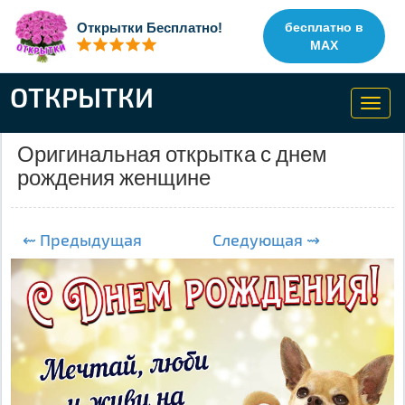
Открытки Бесплатно!
бесплатно в
MAX
ОТКРЫТКИ
Toggl
navig
Оригинальная открытка с днем
рождения женщине
⇜ Предыдущая
Следующая ⇝