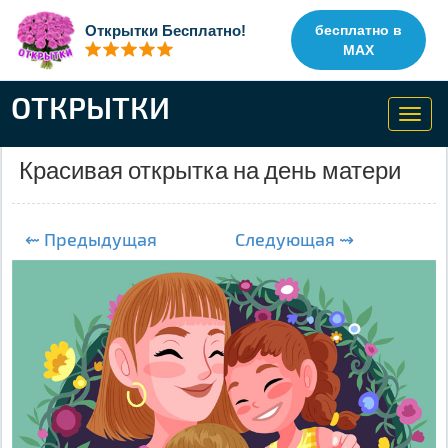
Открытки Бесплатно!
бесплатно в
MAX
ОТКРЫТКИ
Toggl
navig
Красивая открытка на день матери
⇜ Предыдущая
Следующая ⇝