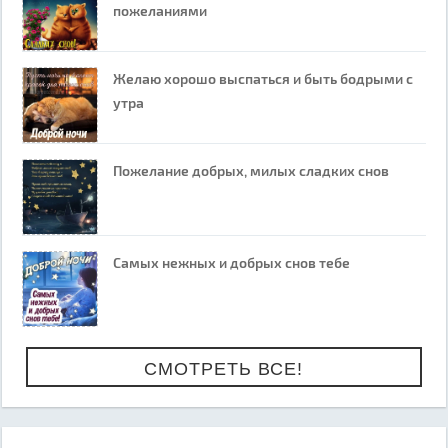
пожеланиями
Желаю хорошо выспаться и быть бодрыми с
утра
Пожелание добрых, милых сладких снов
Самых нежных и добрых снов тебе
СМОТРЕТЬ ВСЕ!