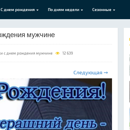
С днем рождения
По дням недели
Сезонные
рождения мужчине
и с днем рождения мужчине
12 639
Следующая ⇝