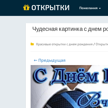
ОТКРЫТКИ
Пожелания
Чудесная картинка с днем 
/
Красивые открытки с днем рождения
Открытк
⇜ Предыдущая