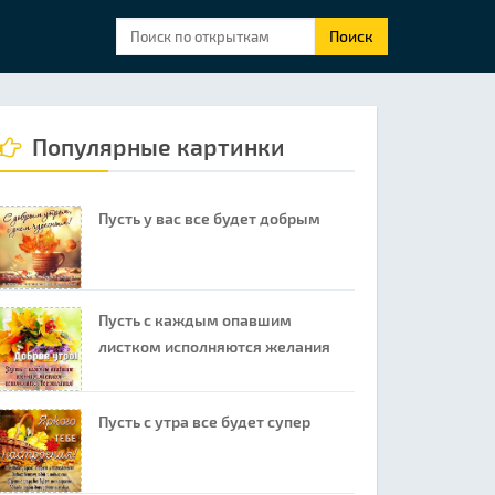
Поиск
Популярные картинки
Пусть у вас все будет добрым
Пусть с каждым опавшим
листком исполняются желания
Пусть с утра все будет супер