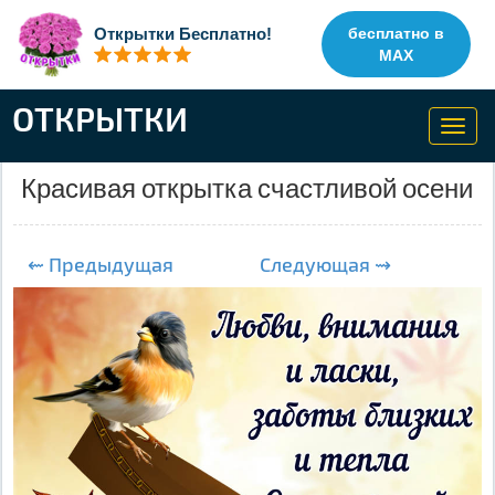
Открытки Бесплатно!
бесплатно в
MAX
ОТКРЫТКИ
Toggl
navig
Красивая открытка счастливой осени
⇜ Предыдущая
Следующая ⇝