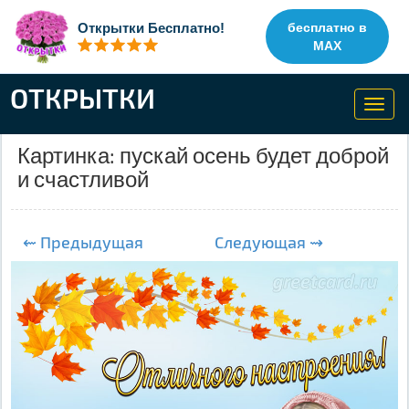
Открытки Бесплатно!
бесплатно в
MAX
ОТКРЫТКИ
Toggl
navig
Картинка: пускай осень будет доброй
и счастливой
⇜ Предыдущая
Следующая ⇝