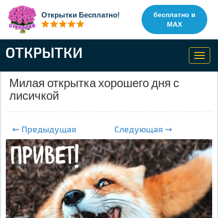
Открытки Бесплатно!
бесплатно в
MAX
ОТКРЫТКИ
Toggl
navig
Милая открытка хорошего дня с
лисичкой
⇜ Предыдущая
Следующая ⇝