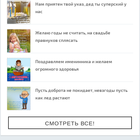
Нам приятен твой указ, дед ты суперский у
нас
Желаю годы не считать, на свадьбе
правнуков сплясать
Поздравляем именинника и желаем
огромного здоровья
Пусть доброта не покидает, невзгоды пусть
как лед растают
СМОТРЕТЬ ВСЕ!