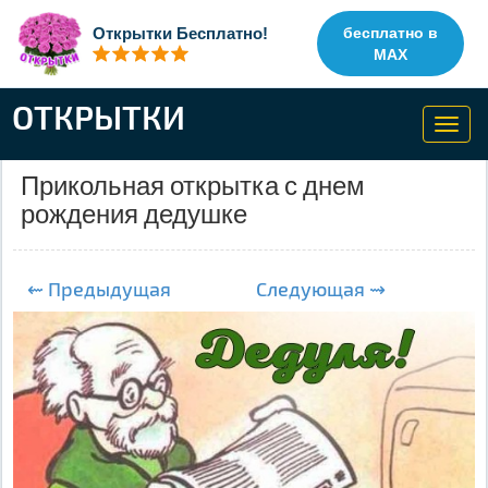
Открытки Бесплатно!
бесплатно в
MAX
ОТКРЫТКИ
Toggl
navig
Прикольная открытка с днем
рождения дедушке
⇜ Предыдущая
Следующая ⇝