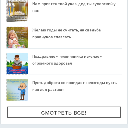
Нам приятен твой указ, дед ты суперский у
нас
Желаю годы не считать, на свадьбе
правнуков сплясать
Поздравляем именинника и желаем
огромного здоровья
Пусть доброта не покидает, невзгоды пусть
как лед растают
СМОТРЕТЬ ВСЕ!