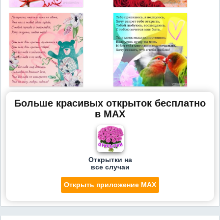
Больше красивых открыток бесплатно
в MAX
Открытки на
все случаи
Открыть приложение MAX