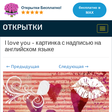
Открытки Бесплатно!
бесплатно в
MAX
ОТКРЫТКИ
Toggl
navig
I love you - картинка с надписью на
английском языке
⇜ Предыдущая
Следующая ⇝