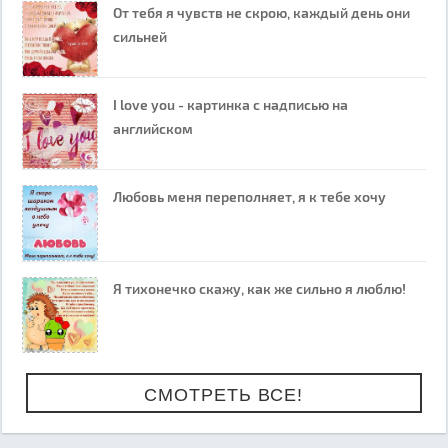
От тебя я чувств не скрою, каждый день они
сильней
I love you - картинка с надписью на
английском
Любовь меня переполняет, я к тебе хочу
Я тихонечко скажу, как же сильно я люблю!
СМОТРЕТЬ ВСЕ!