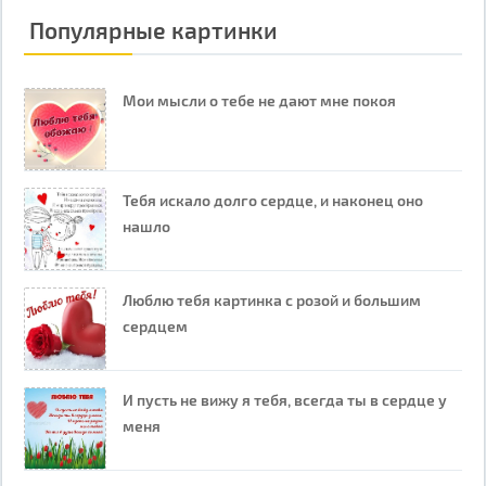
Популярные картинки
Мои мысли о тебе не дают мне покоя
Тебя искало долго сердце, и наконец оно
нашло
Люблю тебя картинка с розой и большим
сердцем
И пусть не вижу я тебя, всегда ты в сердце у
меня