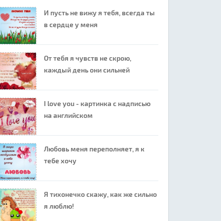
И пусть не вижу я тебя, всегда ты
в сердце у меня
От тебя я чувств не скрою,
каждый день они сильней
I love you - картинка с надписью
на английском
Любовь меня переполняет, я к
тебе хочу
Я тихонечко скажу, как же сильно
я люблю!