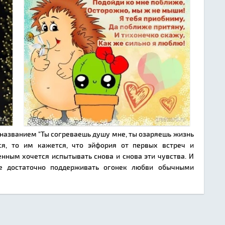
 названием "Ты согреваешь душу мне, ты озаряешь жизнь
ся, то им кажется, что эйфория от первых встреч и
нным хочется испытывать снова и снова эти чувства. И
е достаточно поддерживать огонек любви обычными