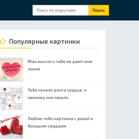
Поиск
Популярные картинки
Мои мысли о тебе не дают мне
покоя
Тебя искало долго сердце, и
наконец оно нашло
Люблю тебя картинка с розой и
большим сердцем