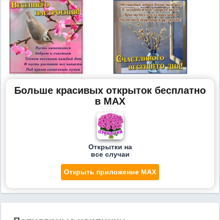
Больше красивых открыток бесплатно
в MAX
Открытки на
все случаи
Открыть приложение MAX