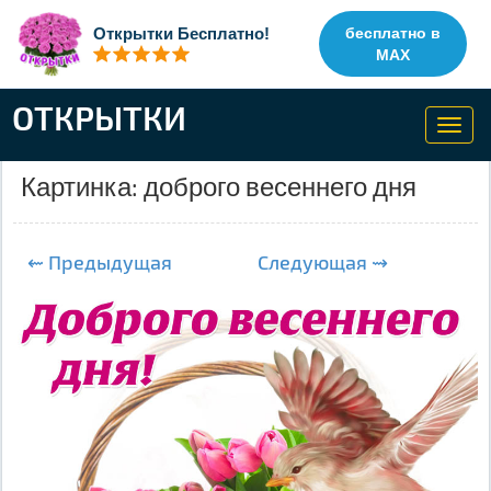
Открытки Бесплатно!
бесплатно в
MAX
ОТКРЫТКИ
Toggl
navig
Картинка: доброго весеннего дня
⇜ Предыдущая
Следующая ⇝