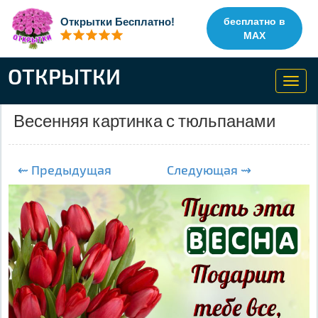
Открытки Бесплатно!
бесплатно в
MAX
ОТКРЫТКИ
Toggl
navig
Весенняя картинка с тюльпанами
⇜ Предыдущая
Следующая ⇝