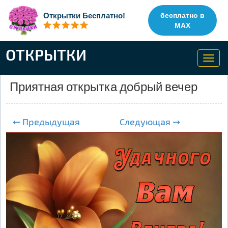
Открытки Бесплатно!
бесплатно в
MAX
ОТКРЫТКИ
Toggl
navig
Приятная открытка добрый вечер
⇜ Предыдущая
Следующая ⇝