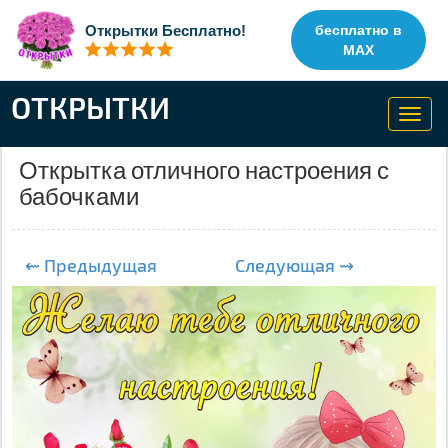
Открытки Бесплатно!
бесплатно в
MAX
ОТКРЫТКИ
Toggl
navig
Открытка отличного настроения с
бабочками
⇜ Предыдущая
Следующая ⇝