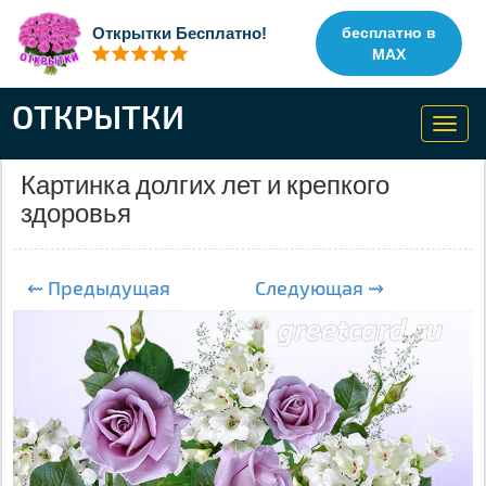
Открытки Бесплатно!
бесплатно в
MAX
ОТКРЫТКИ
Toggl
navig
Картинка долгих лет и крепкого
здоровья
⇜ Предыдущая
Следующая ⇝