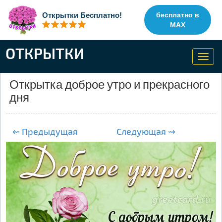
Открытки Бесплатно!
бесплатно в
MAX
ОТКРЫТКИ
Toggl
navig
Открытка доброе утро и прекрасного
дня
⇜ Предыдущая
Следующая ⇝