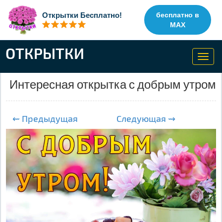
Открытки Бесплатно!
бесплатно в
MAX
ОТКРЫТКИ
Toggl
navig
Интересная открытка с добрым утром
⇜ Предыдущая
Следующая ⇝