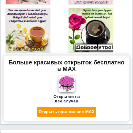
Больше красивых открыток бесплатно
в MAX
Открытки на
все случаи
Открыть приложение MAX