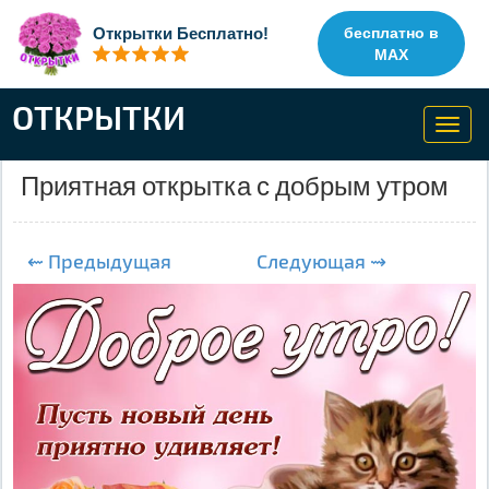
Открытки Бесплатно!
бесплатно в
MAX
ОТКРЫТКИ
Toggl
navig
Приятная открытка с добрым утром
⇜ Предыдущая
Следующая ⇝