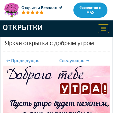
Открытки Бесплатно!
бесплатно в
MAX
ОТКРЫТКИ
Toggl
navig
Яркая открытка с добрым утром
⇜ Предыдущая
Следующая ⇝