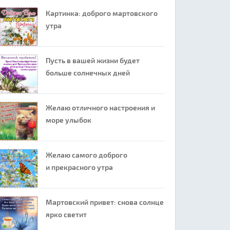
Картинка: доброго мартовского
утра
Пусть в вашей жизни будет
больше солнечных дней
Желаю отличного настроения и
море улыбок
Желаю самого доброго
и прекрасного утра
Мартовский привет: снова солнце
ярко светит