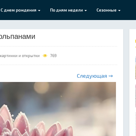
С днем рождения
По дням недели
Сезонные
тюльпанами
картинки и открытки
769
Следующая ⇝