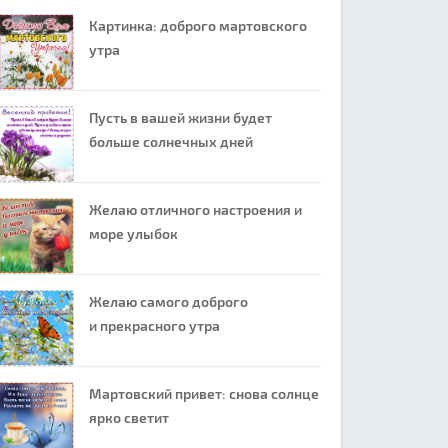
Картинка: доброго мартовского
утра
Пусть в вашей жизни будет
больше солнечных дней
Желаю отличного настроения и
море улыбок
Желаю самого доброго
и прекрасного утра
Мартовский привет: снова солнце
ярко светит