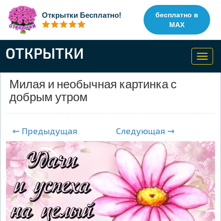
Открытки Бесплатно!
бесплатно в
MAX
ОТКРЫТКИ
Toggl
navig
Милая и необычная картинка с
добрым утром
⇜ Предыдущая
Следующая ⇝