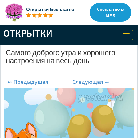
Открытки Бесплатно!
бесплатно в
MAX
ОТКРЫТКИ
Toggl
navig
Самого доброго утра и хорошего
настроения на весь день
⇜ Предыдущая
Следующая ⇝