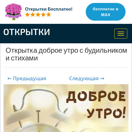
Открытки Бесплатно!
бесплатно в
MAX
ОТКРЫТКИ
Toggl
navig
Открытка доброе утро с будильником
и стихами
⇜ Предыдущая
Следующая ⇝