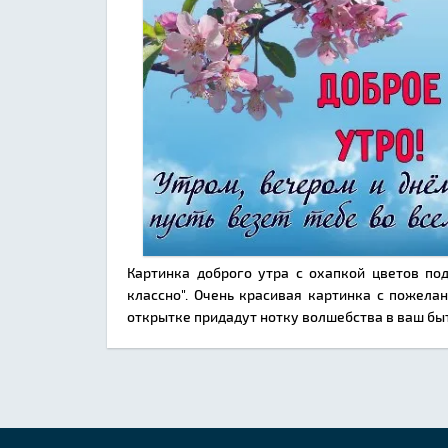
Картинка доброго утра с охапкой цветов под
классно". Очень красивая картинка с пожела
открытке придадут нотку волшебства в ваш быт