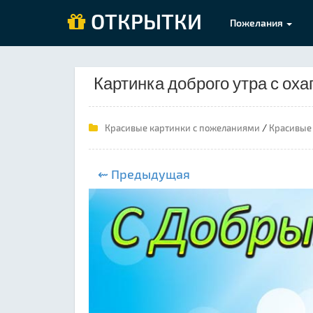
ОТКРЫТКИ
Пожелания
Картинка доброго утра с оха
/
Красивые картинки с пожеланиями
Красивые 
⇜ Предыдущая