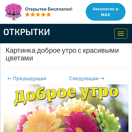
Открытки Бесплатно!
бесплатно в
MAX
ОТКРЫТКИ
Toggl
navig
Картинка доброе утро с красивыми
цветами
⇜ Предыдущая
Следующая ⇝