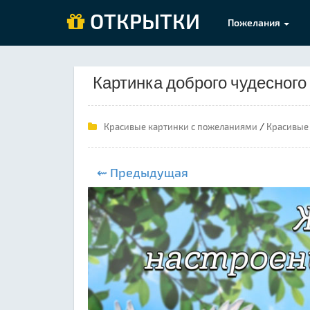
ОТКРЫТКИ
Пожелания
Картинка доброго чудесного
/
Красивые картинки с пожеланиями
Красивые 
⇜ Предыдущая