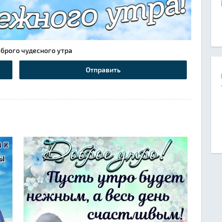
брого чудесного утра
Отправить