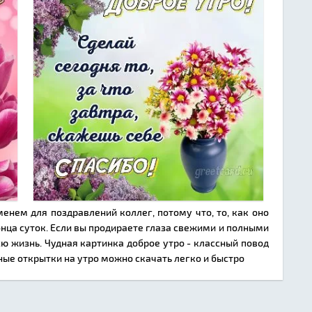
енем для поздравлений коллег, потому что, то, как оно
конца суток. Если вы продираете глаза свежими и полными
всю жизнь. Чудная картинка доброе утро - классный повод
ные открытки на утро можно скачать легко и быстро