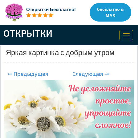
Открытки Бесплатно!
бесплатно в
MAX
ОТКРЫТКИ
Toggl
navig
Яркая картинка с добрым утром
⇜ Предыдущая
Следующая ⇝